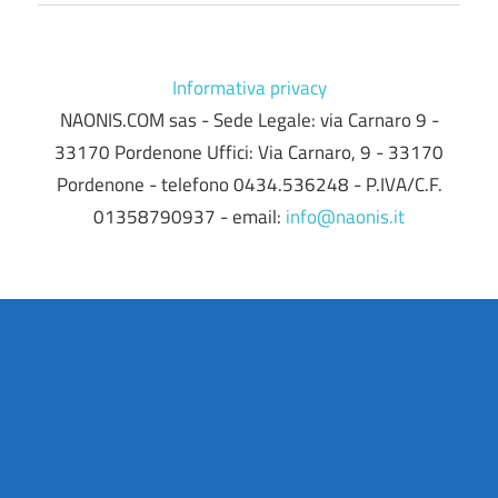
Informativa privacy
NAONIS.COM sas - Sede Legale: via Carnaro 9 -
33170 Pordenone Uffici: Via Carnaro, 9 - 33170
Pordenone - telefono 0434.536248 - P.IVA/C.F.
01358790937 - email:
info@naonis.it