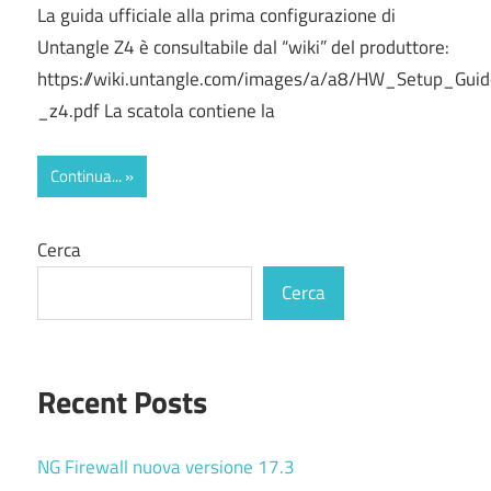
La guida ufficiale alla prima configurazione di
Untangle Z4 è consultabile dal “wiki” del produttore:
https://wiki.untangle.com/images/a/a8/HW_Setup_Gui
_z4.pdf La scatola contiene la
Continua...
Cerca
Cerca
Recent Posts
NG Firewall nuova versione 17.3