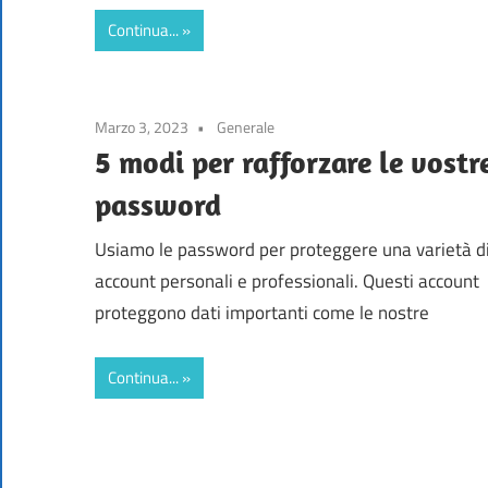
Continua...
Marzo 3, 2023
Generale
5 modi per rafforzare le vostr
password
Usiamo le password per proteggere una varietà d
account personali e professionali. Questi account
proteggono dati importanti come le nostre
Continua...