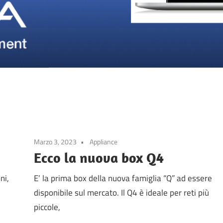
Marzo 3, 2023
Appliance
Ecco la nuova box Q4
ni,
E’ la prima box della nuova famiglia “Q” ad essere
disponibile sul mercato. Il Q4 è ideale per reti più
piccole,